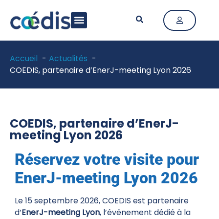
LA FÉDÉRATION
ACTIVITÉ & MÉTIERS
ACTUALITÉS & PUBLICATIONS
Accueil
Actualités
COEDIS, partenaire d’EnerJ-meeting Lyon 2026
COEDIS, partenaire d’EnerJ-
meeting Lyon 2026
Réservez votre visite pour
EnerJ-meeting Lyon 2026
Le 15 septembre 2026, COEDIS est partenaire
d’
EnerJ-meeting Lyon
, l’événement dédié à la