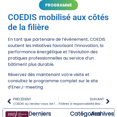
PROGRAMME
COEDIS mobilisé aux côtés
de la filière
En tant que partenaire de l’événement, COEDIS
soutient les initiatives favorisant l’innovation, la
performance énergétique et l’évolution des
pratiques professionnelles au service d’un
bâtiment plus durable.
Réservez
dès maintenant votre visite et
consultez le
programme
complet sur le site
d’EnerJ-meeting.
PRÉCÉDENT
SUIVANT
COEDIS au rendez-vous de l’Équipe de France de l’Électrification
Filières à responsabilité élargie du producteur : Halte au feu !
Derniers
Catégories
Archives