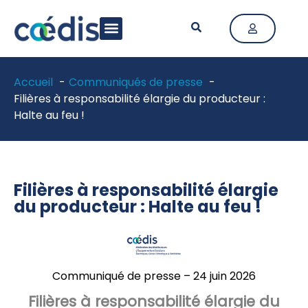
LA FÉDÉRATION
ACTIVITÉ & MÉTIERS
ACTUALITÉS & PUBLICATIONS
Accueil
Communiqués de presse
Filières à responsabilité élargie du producteur :
Halte au feu !
Filières à responsabilité élargie
du producteur : Halte au feu !
Communiqué de presse – 24 juin 2026
Filières à responsabilité élargie du