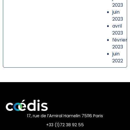
2023
juin
2023
avril
2023
février
2023
juin
2022
17, rue de l’Amiral Hamelin 75116 Paris
+33 (1)72 38 92 55