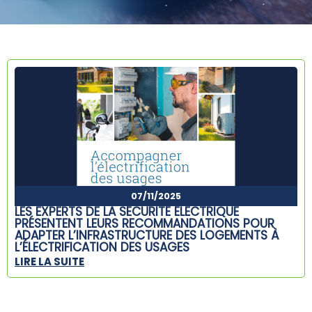
07/11/2025
LES EXPERTS DE LA SÉCURITÉ ÉLECTRIQUE
PRÉSENTENT LEURS RECOMMANDATIONS POUR
ADAPTER L’INFRASTRUCTURE DES LOGEMENTS À
L’ÉLECTRIFICATION DES USAGES
LIRE LA SUITE