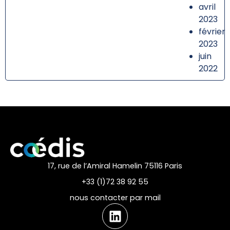
avril
2023
février
2023
juin
2022
17, rue de l’Amiral Hamelin 75116 Paris
+33 (1)72 38 92 55
nous contacter par mail