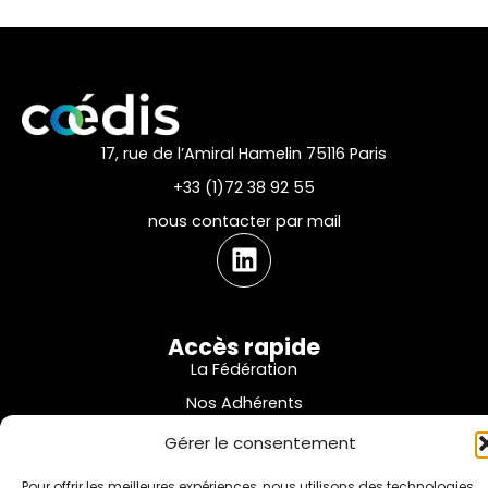
17, rue de l’Amiral Hamelin 75116 Paris
+33 (1)72 38 92 55
nous contacter par mail
Accès rapide
La Fédération
Nos Adhérents
Nos partenaires
Gérer le consentement
Pour offrir les meilleures expériences, nous utilisons des technologies