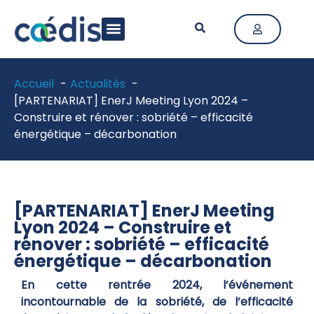
LA FÉDÉRATION
ACTIVITÉ & MÉTIERS
ACTUALITÉS & PUBLICATIONS
Accueil
Actualités
[PARTENARIAT] EnerJ Meeting Lyon 2024 –
Construire et rénover : sobriété – efficacité
énergétique – décarbonation
[PARTENARIAT] EnerJ Meeting
Lyon 2024 – Construire et
rénover : sobriété – efficacité
énergétique – décarbonation
En cette rentrée 2024, l’événement
incontournable de la sobriété, de l’efficacité