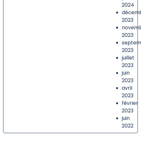
2024
décem
2023
novem
2023
septem
2023
juillet
2023
juin
2023
avril
2023
février
2023
juin
2022