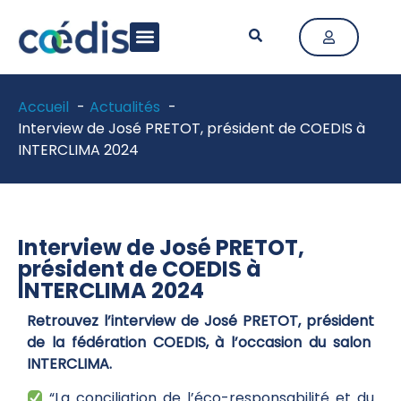
LA FÉDÉRATION
ACTIVITÉ & MÉTIERS
ACTUALITÉS & PUBLICATIONS
Accueil
Actualités
Interview de José PRETOT, président de COEDIS à
INTERCLIMA 2024
Interview de José PRETOT,
président de COEDIS à
INTERCLIMA 2024
Retrouvez l’interview de José PRETOT, président
de la fédération COEDIS, à l’occasion du salon
INTERCLIMA.
“La conciliation de l’éco-responsabilité et du