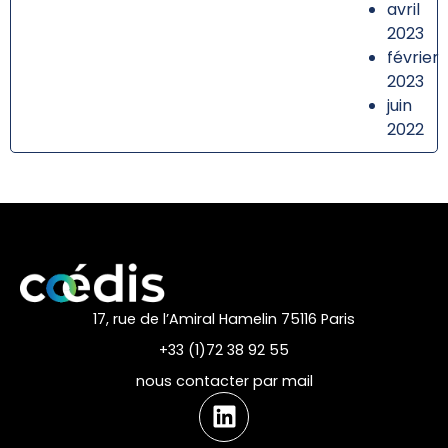
avril
2023
février
2023
juin
2022
17, rue de l’Amiral Hamelin 75116 Paris
+33 (1)72 38 92 55
nous contacter par mail