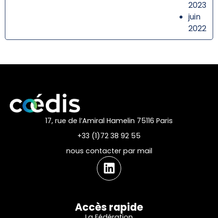
2023
juin
2022
17, rue de l’Amiral Hamelin 75116 Paris
+33 (1)72 38 92 55
nous contacter par mail
Accès rapide
La Fédération