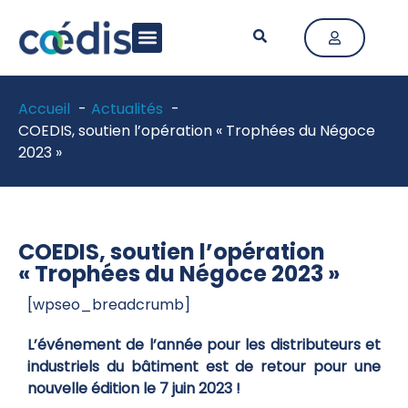
LA FÉDÉRATION
ACTIVITÉ & MÉTIERS
ACTUALITÉS & PUBLICATIONS
Accueil
Actualités
COEDIS, soutien l’opération « Trophées du Négoce
2023 »
COEDIS, soutien l’opération
« Trophées du Négoce 2023 »
[wpseo_breadcrumb]
L’événement de l’année pour les distributeurs et
industriels du bâtiment est de retour pour une
nouvelle édition le 7 juin 2023 !