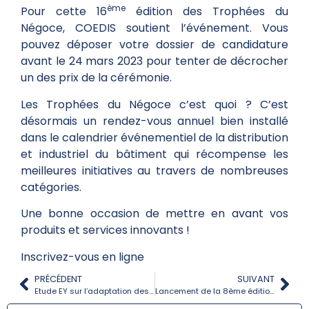
ème
Pour cette 16
édition des Trophées du
Négoce, COEDIS soutient l’événement. Vous
pouvez déposer votre dossier de candidature
avant le 24 mars 2023 pour tenter de décrocher
un des prix de la cérémonie.
Les Trophées du Négoce c’est quoi ? C’est
désormais un rendez-vous annuel bien installé
dans le calendrier événementiel de la distribution
et industriel du bâtiment qui récompense les
meilleures initiatives au travers de nombreuses
catégories.
Une bonne occasion de mettre en avant vos
produits et services innovants !
Inscrivez-vous en ligne
PRÉCÉDENT
SUIVANT
Etude EY sur l’adaptation des logements en faveur des séniors
Lancement de la 8ème édition du « Mois du Chauffage »