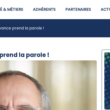
É & MÉTIERS
ADHÉRENTS
PARTENAIRES
ACTU
ance prend la parole !
rend la parole !