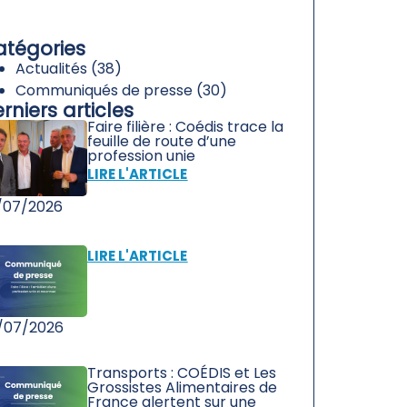
atégories
Actualités
(38)
Communiqués de presse
(30)
rniers articles
Faire filière : Coédis trace la
feuille de route d’une
profession unie
LIRE L'ARTICLE
/07/2026
LIRE L'ARTICLE
/07/2026
Transports : COÉDIS et Les
Grossistes Alimentaires de
France alertent sur une