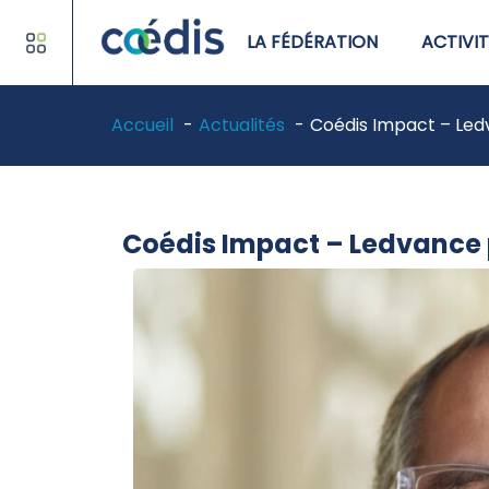
LA FÉDÉRATION
ACTIVIT
Accueil
Actualités
Coédis Impact – Ledv
Coédis Impact – Ledvance p