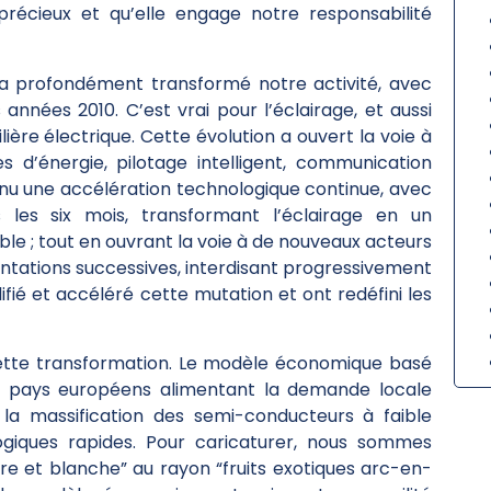
récieux et qu’elle engage notre responsabilité
e a profondément transformé notre activité, avec
nnées 2010. C’est vrai pour l’éclairage, et aussi
ière électrique. Cette évolution a ouvert la voie à
d’énergie, pilotage intelligent, communication
nu une accélération technologique continue, avec
ous les six mois, transformant l’éclairage en un
le ; tout en ouvrant la voie à de nouveaux acteurs
ntations successives, interdisant progressivement
ifié et accéléré cette mutation et ont redéfini les
t cette transformation. Le modèle économique basé
s pays européens alimentant la demande locale
r la massification des semi-conducteurs à faible
giques rapides. Pour caricaturer, nous sommes
re et blanche” au rayon “fruits exotiques arc-en-