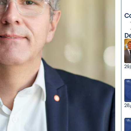
C
De
29
28