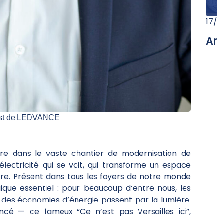
17
Ar
est de LEDVANCE
ère dans le vaste chantier de modernisation de
l’électricité qui se voit, qui transforme un espace
ère. Présent dans tous les foyers de notre monde
gique essentiel : pour beaucoup d’entre nous, les
 des économies d’énergie passent par la lumière.
é — ce fameux “Ce n’est pas Versailles ici”,