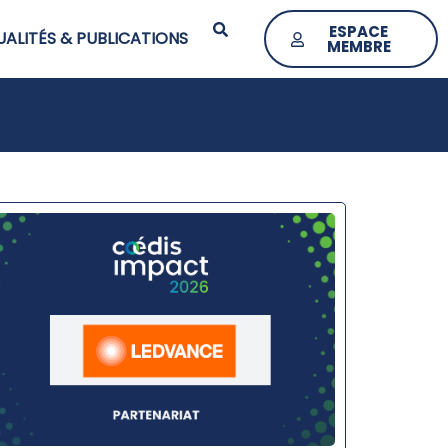
ESPACE
ALITÉS & PUBLICATIONS
MEMBRE