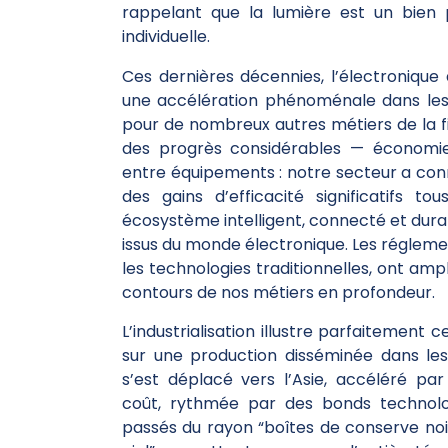
rappelant que la lumière est un bien p
individuelle.
Ces dernières décennies, l’électroniqu
une accélération phénoménale dans les a
pour de nombreux autres métiers de la fil
des progrès considérables — économies 
entre équipements : notre secteur a con
des gains d’efficacité significatifs t
écosystème intelligent, connecté et durab
issus du monde électronique. Les régleme
les technologies traditionnelles, ont ampl
contours de nos métiers en profondeur.
L’industrialisation illustre parfaitemen
sur une production disséminée dans le
s’est déplacé vers l’Asie, accéléré pa
coût, rythmée par des bonds technolo
passés du rayon “boîtes de conserve noi