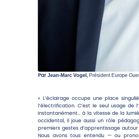
Par
Jean‑Marc Vogel,
Président Europe Ou
«
L’éclairage occupe une place singuli
l’électrification. C’est le seul usage de 
instantanément… à la vitesse de la lumi
occidental, il joue aussi un rôle pédago
premiers gestes d’apprentissage autour
Nous avons tous entendu — ou prononc