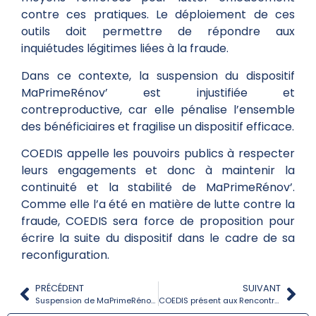
contre ces pratiques. Le déploiement de ces
outils doit permettre de répondre aux
inquiétudes légitimes liées à la fraude.
Dans ce contexte, la suspension du dispositif
MaPrimeRénov’ est injustifiée et
contreproductive, car elle pénalise l’ensemble
des bénéficiaires et fragilise un dispositif efficace.
COEDIS appelle les pouvoirs publics à respecter
leurs engagements et donc à maintenir la
continuité et la stabilité de MaPrimeRénov’.
Comme elle l’a été en matière de lutte contre la
fraude, COEDIS sera force de proposition pour
écrire la suite du dispositif dans le cadre de sa
reconfiguration.
PRÉCÉDENT
SUIVANT
Suspension de MaPrimeRénov : le gouvernement met en danger le pouvoir d’achat des Français, fragilise nettement les entreprises de la filière de rénovation, et affaiblit la transition écologique.
COEDIS présent aux Rencontres du Négoce 2025