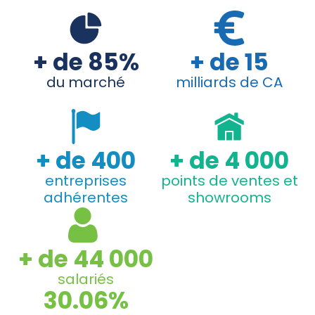
+ de 85%
+ de 15
du marché
milliards de CA
+ de 400
+ de 4 000
entreprises
points de ventes et
adhérentes
showrooms
+ de 44 000
salariés
30.06%